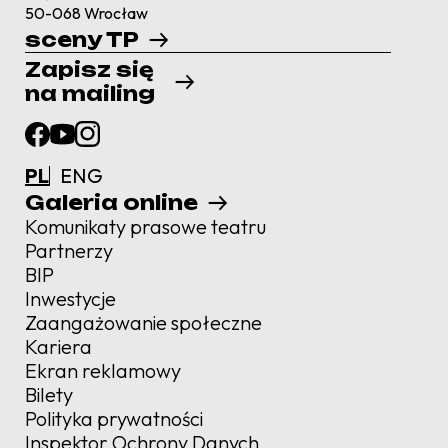
50-068 Wrocław
sceny TP
Zapisz się
na mailing
PL
ENG
Galeria online
Komunikaty prasowe teatru
Partnerzy
BIP
Inwestycje
Zaangażowanie społeczne
Kariera
Ekran reklamowy
Bilety
Polityka prywatności
Inspektor Ochrony Danych