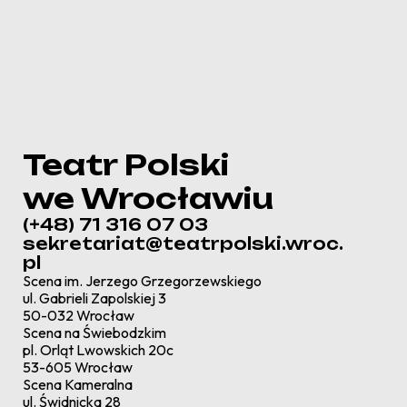
Teatr Polski
we Wrocławiu
(+48) 71 316 07 03
sekretariat@teatrpolski.wroc.
pl
Scena im. Jerzego Grzegorzewskiego
ul. Gabrieli Zapolskiej 3
50-032 Wrocław
Scena na Świebodzkim
pl. Orląt Lwowskich 20c
53-605 Wrocław
Scena Kameralna
ul. Świdnicka 28